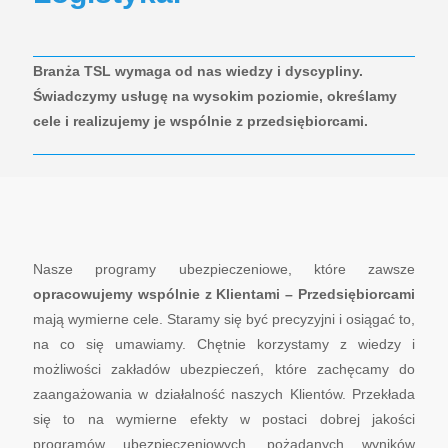
Branża TSL wymaga od nas wiedzy i dyscypliny.
Świadczymy usługę na wysokim poziomie, określamy
cele i realizujemy je wspólnie z przedsiębiorcami.
Nasze programy ubezpieczeniowe, które zawsze
opracowujemy wspólnie z Klientami – Przedsiębiorcami
mają wymierne cele. Staramy się być precyzyjni i osiągać to,
na co się umawiamy. Chętnie korzystamy z wiedzy i
możliwości zakładów ubezpieczeń, które zachęcamy do
zaangażowania w działalność naszych Klientów. Przekłada
się to na wymierne efekty w postaci dobrej jakości
programów ubezpieczeniowych, pożądanych wyników