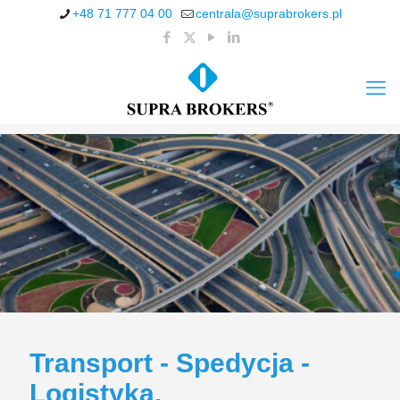
+48 71 777 04 00
centrala@suprabrokers.pl
Transport - Spedycja -
Logistyka.