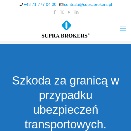
+48 71 777 04 00
centrala@suprabrokers.pl
Szkoda za granicą w
przypadku
ubezpieczeń
transportowych.