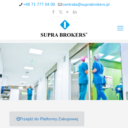
+48 71 777 04 00
centrala@suprabrokers.pl
Przejdź do Platformy Zakupowej