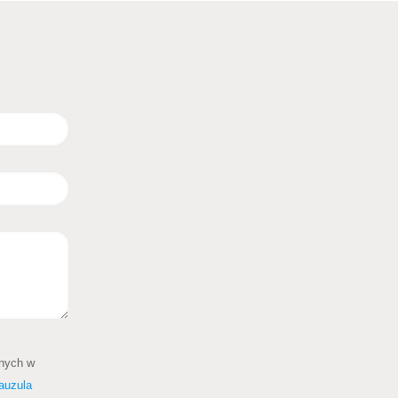
anych w
auzula