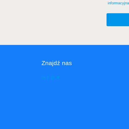
informacyj
Znajdź nas