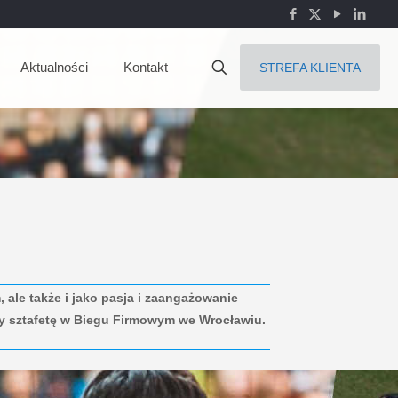
Aktualności
Kontakt
STREFA KLIENTA
 ale także i jako pasja i zaangażowanie
my sztafetę w Biegu Firmowym we Wrocławiu.