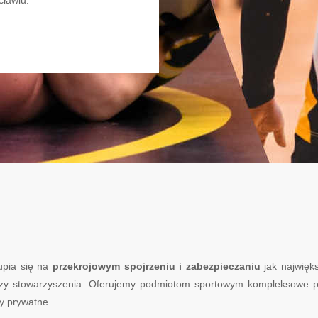
upia się na
przekrojowym spojrzeniu i zabezpieczaniu
jak najwięks
 czy stowarzyszenia. Oferujemy podmiotom sportowym kompleksowe po
by prywatne.