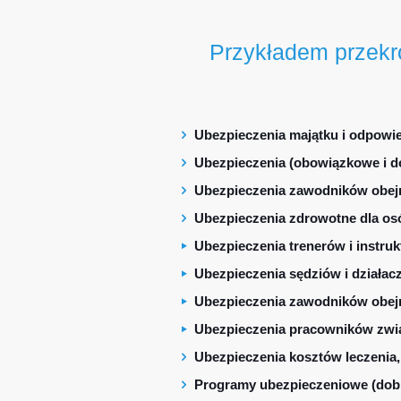
Przykładem przekro
Ubezpieczenia majątku i odpowied
Ubezpieczenia (obowiązkowe i d
Ubezpieczenia zawodników obejmu
Ubezpieczenia zdrowotne dla osó
Ubezpieczenia trenerów i instru
Ubezpieczenia sędziów i działac
Ubezpieczenia zawodników obejmu
Ubezpieczenia pracowników zwi
Ubezpieczenia kosztów leczenia,
Programy ubezpieczeniowe (dobr