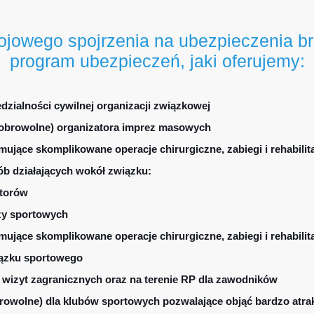
jowego spojrzenia na ubezpieczenia br
program ubezpieczeń, jaki oferujemy:
zialności cywilnej organizacji związkowej
obrowolne) organizatora imprez masowych
jące skomplikowane operacje chirurgiczne, zabiegi i rehabilit
b działających wokół związku:
ktorów
zy sportowych
jące skomplikowane operacje chirurgiczne, zabiegi i rehabilit
ązku sportowego
 wizyt zagranicznych oraz na terenie RP dla zawodników
owolne) dla klubów sportowych pozwalające objąć bardzo atr