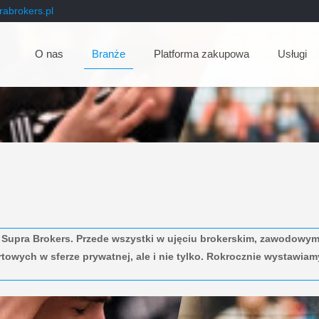
abrokers.pl
O nas
Branże
Platforma zakupowa
Usługi
w Supra Brokers. Przede wszystki w ujęciu brokerskim, zawodowym,
towych w sferze prywatnej, ale i nie tylko. Rokrocznie wystawia