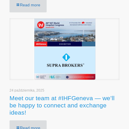
Read more
24 października, 2025
Meet our team at #IHFGeneva — we’ll
be happy to connect and exchange
ideas!
Read more