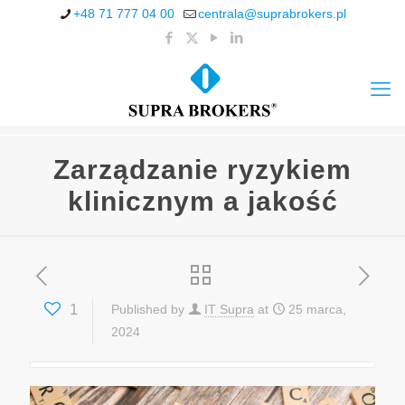
+48 71 777 04 00
centrala@suprabrokers.pl
Zarządzanie ryzykiem
klinicznym a jakość
1
Published by
IT Supra
at
25 marca,
2024