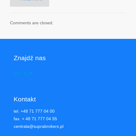
Comments are closed.
Znajdź nas
Kontakt
tel. +48 71 777 04 00
fax. + 48 71 777 04 55
centrala@suprabrokers.pl