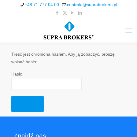
+48 71 777 04 00
centrala@suprabrokers.pl
Treść jest chroniona hasłem. Aby ją zobaczyć, proszę
wpisać hasło:
Hasło:
Znajdź nas