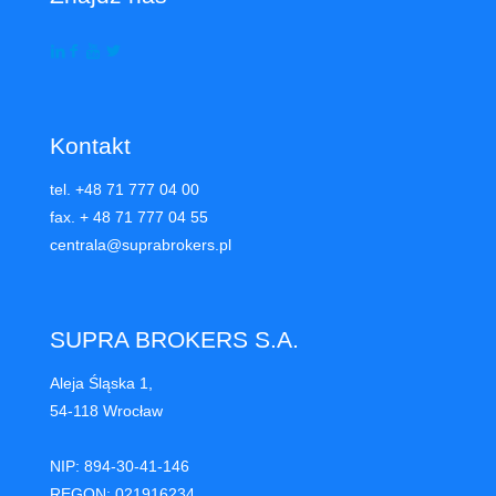
Kontakt
tel. +48 71 777 04 00
fax. + 48 71 777 04 55
centrala@suprabrokers.pl
SUPRA BROKERS S.A.
Aleja Śląska 1,
54-118 Wrocław
NIP: 894-30-41-146
REGON: 021916234