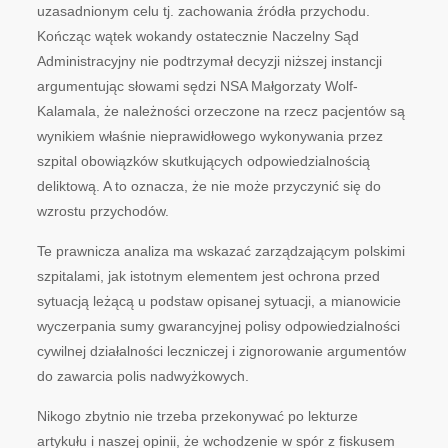
uzasadnionym celu tj. zachowania źródła przychodu.
Kończąc wątek wokandy ostatecznie Naczelny Sąd
Administracyjny nie podtrzymał decyzji niższej instancji
argumentując słowami sędzi NSA Małgorzaty Wolf-
Kalamala, że należności orzeczone na rzecz pacjentów są
wynikiem właśnie nieprawidłowego wykonywania przez
szpital obowiązków skutkujących odpowiedzialnością
deliktową. A to oznacza, że nie może przyczynić się do
wzrostu przychodów.
Te prawnicza analiza ma wskazać zarządzającym polskimi
szpitalami, jak istotnym elementem jest ochrona przed
sytuacją leżącą u podstaw opisanej sytuacji, a mianowicie
wyczerpania sumy gwarancyjnej polisy odpowiedzialności
cywilnej działalności leczniczej i zignorowanie argumentów
do zawarcia polis nadwyżkowych.
Nikogo zbytnio nie trzeba przekonywać po lekturze
artykułu i naszej opinii, że wchodzenie w spór z fiskusem