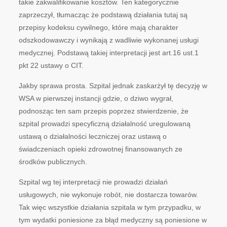
takie zakwalifikowanie kosztów. Ten kategorycznie
zaprzeczył, tłumacząc że podstawą działania tutaj są
przepisy kodeksu cywilnego, które mają charakter
odszkodowawczy i wynikają z wadliwie wykonanej usługi
medycznej. Podstawą takiej interpretacji jest art.16 ust.1
pkt 22 ustawy o CIT.
Jakby sprawa prosta. Szpital jednak zaskarżył tę decyzję w
WSA w pierwszej instancji gdzie, o dziwo wygrał,
podnosząc ten sam przepis poprzez stwierdzenie, że
szpital prowadzi specyficzną działalność uregulowaną
ustawą o działalności leczniczej oraz ustawą o
świadczeniach opieki zdrowotnej finansowanych ze
środków publicznych.
Szpital wg tej interpretacji nie prowadzi działań
usługowych, nie wykonuje robót, nie dostarcza towarów.
Tak więc wszystkie działania szpitala w tym przypadku, w
tym wydatki poniesione za błąd medyczny są poniesione w