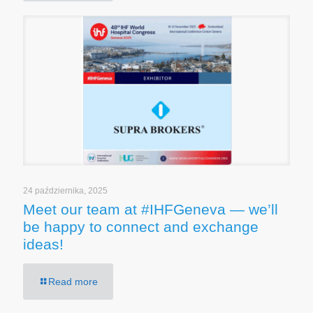
24 października, 2025
Meet our team at #IHFGeneva — we’ll
be happy to connect and exchange
ideas!
Read more