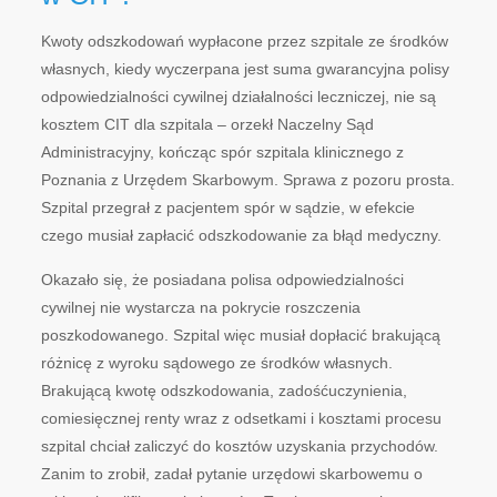
Kwoty odszkodowań wypłacone przez szpitale ze środków
własnych, kiedy wyczerpana jest suma gwarancyjna polisy
odpowiedzialności cywilnej działalności leczniczej, nie są
kosztem CIT dla szpitala – orzekł Naczelny Sąd
Administracyjny, kończąc spór szpitala klinicznego z
Poznania z Urzędem Skarbowym. Sprawa z pozoru prosta.
Szpital przegrał z pacjentem spór w sądzie, w efekcie
czego musiał zapłacić odszkodowanie za błąd medyczny.
Okazało się, że posiadana polisa odpowiedzialności
cywilnej nie wystarcza na pokrycie roszczenia
poszkodowanego. Szpital więc musiał dopłacić brakującą
różnicę z wyroku sądowego ze środków własnych.
Brakującą kwotę odszkodowania, zadośćuczynienia,
comiesięcznej renty wraz z odsetkami i kosztami procesu
szpital chciał zaliczyć do kosztów uzyskania przychodów.
Zanim to zrobił, zadał pytanie urzędowi skarbowemu o