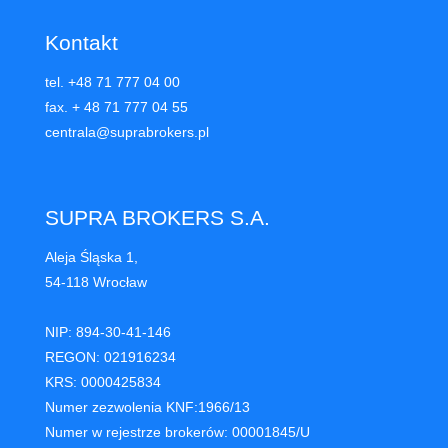
Kontakt
tel. +48 71 777 04 00
fax. + 48 71 777 04 55
centrala@suprabrokers.pl
SUPRA BROKERS S.A.
Aleja Śląska 1,
54-118 Wrocław
NIP: 894-30-41-146
REGON: 021916234
KRS: 0000425834
Numer zezwolenia KNF:1966/13
Numer w rejestrze brokerów: 00001845/U