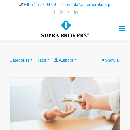
+48 71 777 04 00
centrala@suprabrokers.pl
Categories
Tags
Authors
Show all