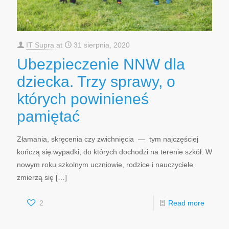
IT Supra
at
31 sierpnia, 2020
Ubezpieczenie NNW dla
dziecka. Trzy sprawy, o
których powinieneś
pamiętać
Złamania, skręcenia czy zwichnięcia — tym najczęściej
kończą się wypadki, do których dochodzi na terenie szkół. W
nowym roku szkolnym uczniowie, rodzice i nauczyciele
zmierzą się
[…]
2
Read more