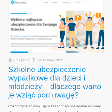
IT Supra
at
7 września, 2022
Szkolne ubezpieczenie
wypadkowe dla dzieci i
młodzieży – dlaczego warto
je wziąć pod uwagę?
Rozpoczynając dyskusję o zasadności posiadania ochrony