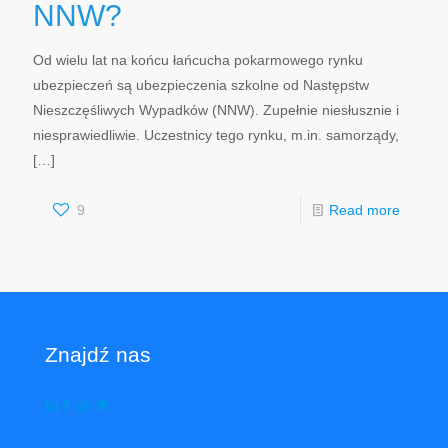
NNW?
Od wielu lat na końcu łańcucha pokarmowego rynku
ubezpieczeń są ubezpieczenia szkolne od Następstw
Nieszczęśliwych Wypadków (NNW). Zupełnie niesłusznie i
niesprawiedliwie. Uczestnicy tego rynku, m.in. samorządy,
[…]
9
Read more
Znajdź nas