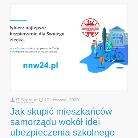
IT Supra
at
10 czerwca, 2020
Jak skupić mieszkańców
samorządu wokół idei
ubezpieczenia szkolnego