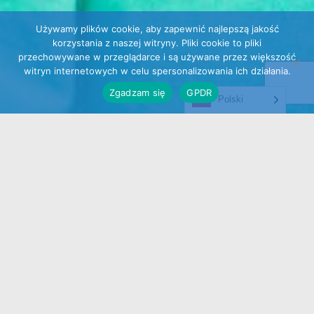
Używamy plików cookie, aby zapewnić najlepszą jakość
korzystania z naszej witryny. Pliki cookie to pliki
przechowywane w przeglądarce i są używane przez większość
witryn internetowych w celu spersonalizowania ich działania.
Zgadzam się
GPDR
Polski
Założyciele
SUPRA BROKERS
to z wykształcenia
lekarze medycyny. Dzięki unikalnemu połączeniu