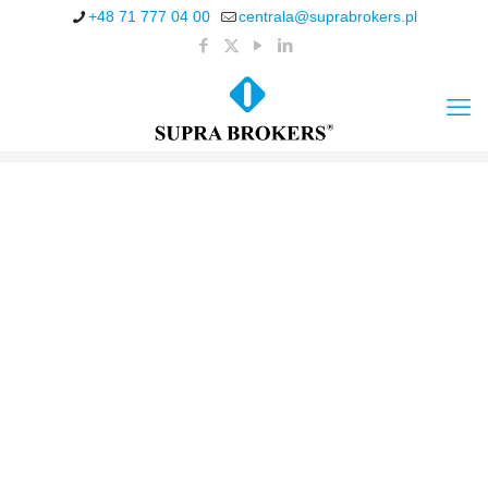
+48 71 777 04 00
centrala@suprabrokers.pl