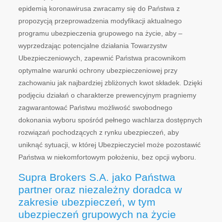
epidemią
koronawirusa
zwracamy się do Państwa z
propozycją przeprowadzenia modyfikacji aktualnego
programu ubezpieczenia grupowego na życie, aby –
wyprzedzając potencjalne działania Towarzystw
Ubezpieczeniowych, zapewnić Państwa pracownikom
optymalne warunki ochrony ubezpieczeniowej przy
zachowaniu jak najbardziej zbliżonych kwot składek. Dzięki
podjęciu działań o charakterze prewencyjnym pragniemy
zagwarantować Państwu możliwość swobodnego
dokonania wyboru spośród pełnego wachlarza dostępnych
rozwiązań pochodzących z rynku ubezpieczeń, aby
uniknąć sytuacji, w której Ubezpieczyciel może pozostawić
Państwa w niekomfortowym położeniu, bez opcji wyboru.
Supra Brokers S.A. jako Państwa
partner oraz niezależny doradca w
zakresie ubezpieczeń, w tym
ubezpieczeń grupowych na życie