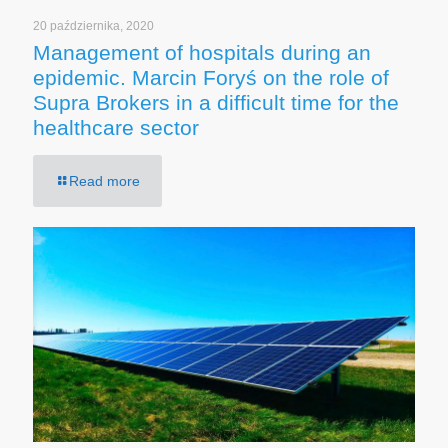
20 października, 2020
Management of hospitals during an
epidemic. Marcin Foryś on the role of
Supra Brokers in a difficult time for the
healthcare sector
Read more