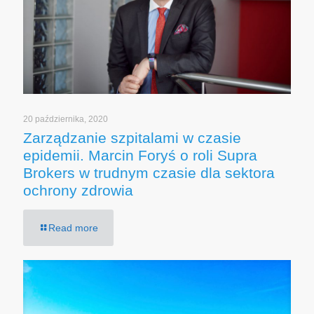
20 października, 2020
Zarządzanie szpitalami w czasie
epidemii. Marcin Foryś o roli Supra
Brokers w trudnym czasie dla sektora
ochrony zdrowia
Read more