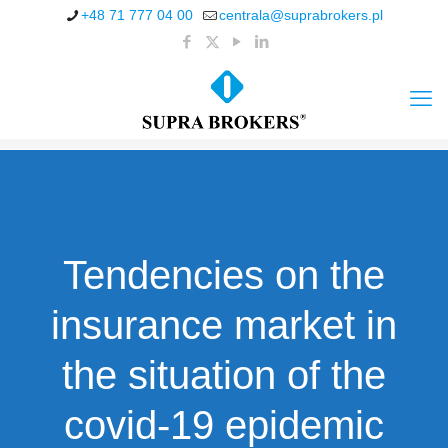
+48 71 777 04 00
centrala@suprabrokers.pl
Tendencies on the
insurance market in
the situation of the
covid-19 epidemic