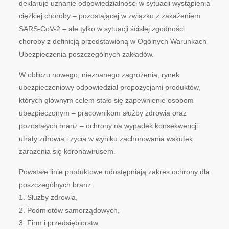
deklaruje uznanie odpowiedzialności w sytuacji wystąpienia
ciężkiej choroby – pozostającej w związku z zakażeniem
SARS-CoV-2 – ale tylko w sytuacji ścisłej zgodności
choroby z definicją przedstawioną w Ogólnych Warunkach
Ubezpieczenia poszczególnych zakładów.
W obliczu nowego, nieznanego zagrożenia, rynek
ubezpieczeniowy odpowiedział propozycjami produktów,
których głównym celem stało się zapewnienie osobom
ubezpieczonym – pracownikom służby zdrowia oraz
pozostałych branż – ochrony na wypadek konsekwencji
utraty zdrowia i życia w wyniku zachorowania wskutek
zarażenia się
koronawirusem
.
Powstałe linie produktowe udostępniają zakres ochrony dla
poszczególnych branż:
1. Służby zdrowia,
2. Podmiotów samorządowych,
3. Firm i przedsiębiorstw.