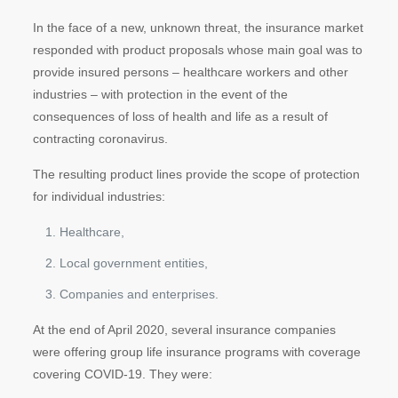
In the face of a new, unknown threat, the insurance market
responded with product proposals whose main goal was to
provide insured persons – healthcare workers and other
industries – with protection in the event of the
consequences of loss of health and life as a result of
contracting coronavirus.
The resulting product lines provide the scope of protection
for individual industries:
Healthcare,
Local government entities,
Companies and enterprises.
At the end of April 2020, several insurance companies
were offering group life insurance programs with coverage
covering COVID-19. They were: