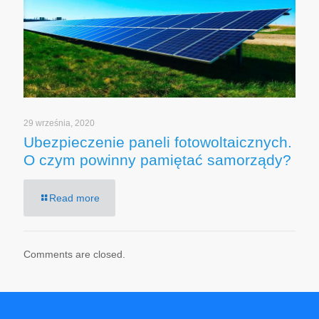
29 września, 2020
Ubezpieczenie paneli fotowoltaicznych.
O czym powinny pamiętać samorządy?
Read more
Comments are closed.