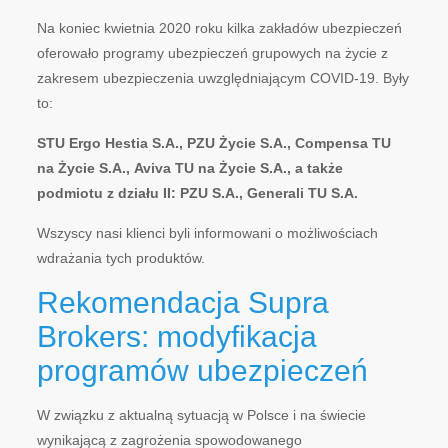
Na koniec kwietnia 2020 roku kilka zakładów ubezpieczeń
oferowało programy ubezpieczeń grupowych na życie z
zakresem ubezpieczenia uwzględniającym
COVID
-19. Były
to:
STU Ergo Hestia S.A., PZU Życie S.A.,
Compensa
TU
na Życie S.A.,
Aviva
TU na Życie S.A., a także
podmiotu z działu II: PZU S.A., Generali TU S.A
.
Wszyscy nasi klienci byli informowani o możliwościach
wdrażania tych produktów.
Rekomendacja Supra
Brokers: modyfikacja
programów ubezpieczeń
W związku z aktualną sytuacją w Polsce i na świecie
wynikającą z zagrożenia spowodowanego