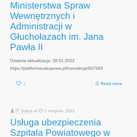
Ministerstwa Spraw
Wewnętrznych i
Administracji w
Głuchołazach im. Jana
Pawła II
Ostatnia aktualizacja: 28.01.2022
https://platformazakupowa.pl/transakcja/567589
1
Read more
IT Supra
at
2 sierpnia, 2021
Usługa ubezpieczenia
Szpitala Powiatowego w