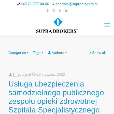
+48 71 777 04 00
centrala@suprabrokers.pl
Categories
Tags
Authors
Show all
IT Supra
at
28 stycznia, 2022
Usługa ubezpieczenia
samodzielnego publicznego
zespołu opieki zdrowotnej
Szpitala Specjalistycznego