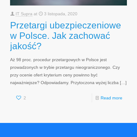
IT Supra
at
3 listopada, 2020
Przetargi ubezpieczeniowe
w Polsce. Jak zachować
jakość?
Aż 98 proc. procedur przetargowych w Polsce jest
prowadzonych w trybie przetargu nieograniczonego. Czy
przy ocenie ofert kryterium ceny powinno być
najważniejsze? Odpowiadamy. Przytoczona wyżej liczba
[…]
2
Read more