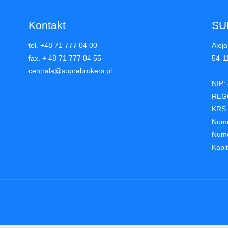
Kontakt
SU
tel. +48 71 777 04 00
Aleja
fax. + 48 71 777 04 55
54-1
centrala@suprabrokers.pl
NIP:
REG
KRS:
Nume
Nume
Kapi