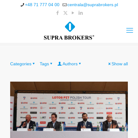
+48 71 777 04 00
centrala@suprabrokers.pl
Categories
Tags
Authors
Show all